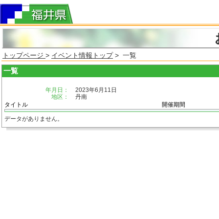
トップページ
>
イベント情報トップ
> 一覧
一覧
年月日：
2023年6月11日
地区：
丹南
タイトル
開催期間
データがありません。