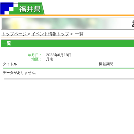
トップページ
>
イベント情報トップ
> 一覧
一覧
年月日：
2023年6月18日
地区：
丹南
タイトル
開催期間
データがありません。