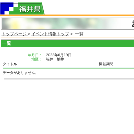
トップページ
>
イベント情報トップ
> 一覧
一覧
年月日：
2023年6月19日
地区：
福井・坂井
タイトル
開催期間
データがありません。