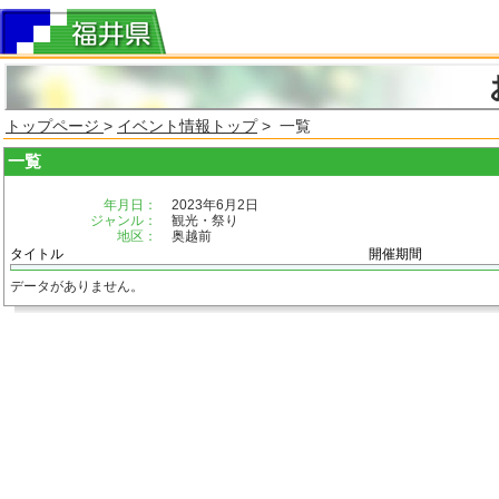
トップページ
>
イベント情報トップ
> 一覧
一覧
年月日：
2023年6月2日
ジャンル：
観光・祭り
地区：
奥越前
タイトル
開催期間
データがありません。