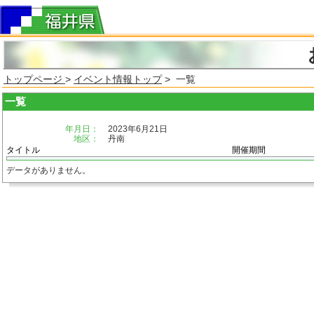
トップページ
>
イベント情報トップ
> 一覧
一覧
年月日：
2023年6月21日
地区：
丹南
タイトル
開催期間
データがありません。