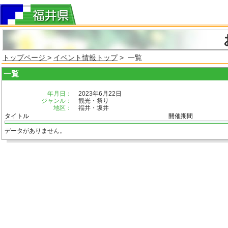
トップページ
>
イベント情報トップ
> 一覧
一覧
年月日：
2023年6月22日
ジャンル：
観光・祭り
地区：
福井・坂井
タイトル
開催期間
データがありません。