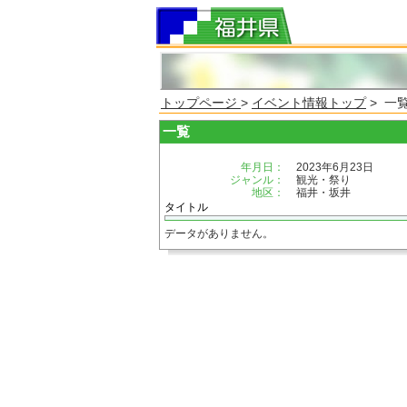
トップページ
>
イベント情報トップ
> 一
一覧
年月日：
2023年6月23日
ジャンル：
観光・祭り
地区：
福井・坂井
タイトル
データがありません。