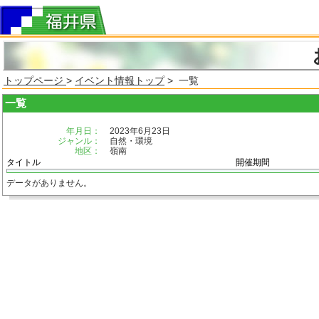
トップページ
>
イベント情報トップ
> 一覧
一覧
年月日：
2023年6月23日
ジャンル：
自然・環境
地区：
嶺南
タイトル
開催期間
データがありません。