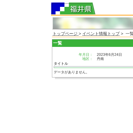
トップページ
>
イベント情報トップ
> 一
一覧
年月日：
2023年6月24日
地区：
丹南
タイトル
データがありません。