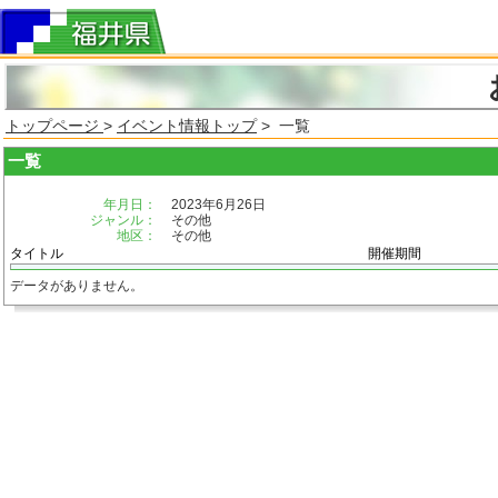
トップページ
>
イベント情報トップ
> 一覧
一覧
年月日：
2023年6月26日
ジャンル：
その他
地区：
その他
タイトル
開催期間
データがありません。