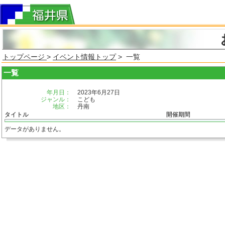
トップページ
>
イベント情報トップ
> 一覧
一覧
年月日：
2023年6月27日
ジャンル：
こども
地区：
丹南
タイトル
開催期間
データがありません。