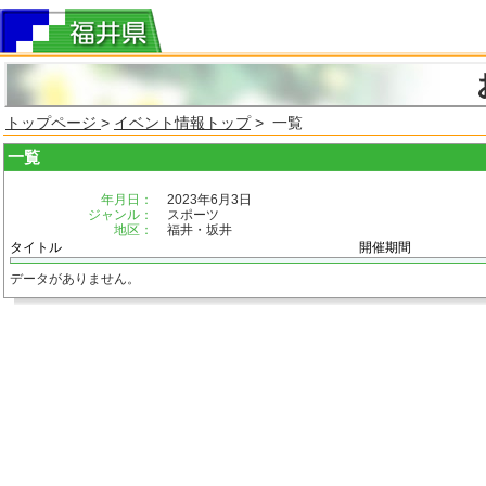
トップページ
>
イベント情報トップ
> 一覧
一覧
年月日：
2023年6月3日
ジャンル：
スポーツ
地区：
福井・坂井
タイトル
開催期間
データがありません。