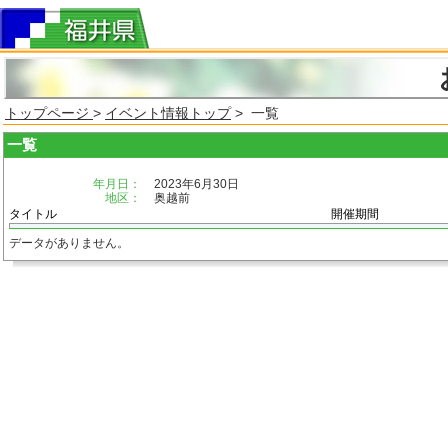
トップページ
>
イベント情報トップ
> 一覧
一覧
年月日：
2023年6月30日
地区：
奥越前
タイトル
開催期間
データがありません。