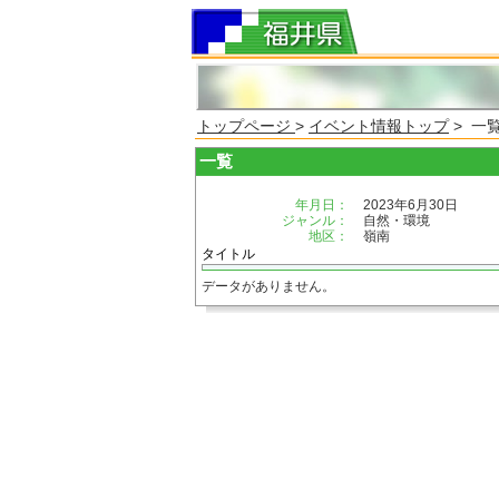
トップページ
>
イベント情報トップ
> 一
一覧
年月日：
2023年6月30日
ジャンル：
自然・環境
地区：
嶺南
タイトル
データがありません。