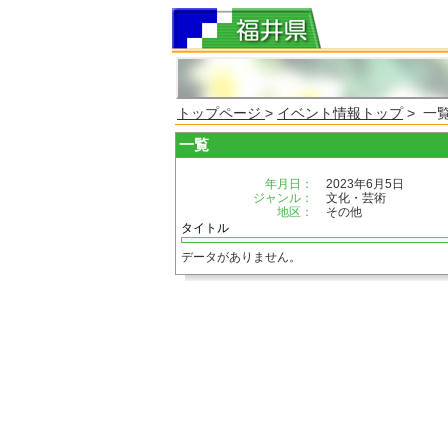
トップページ
>
イベント情報トップ
> 一
一覧
年月日：
2023年6月5日
ジャンル：
文化・芸術
地区：
その他
タイトル
データがありません。