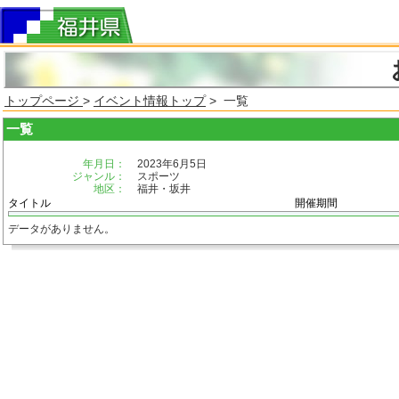
トップページ
>
イベント情報トップ
> 一覧
一覧
年月日：
2023年6月5日
ジャンル：
スポーツ
地区：
福井・坂井
タイトル
開催期間
データがありません。