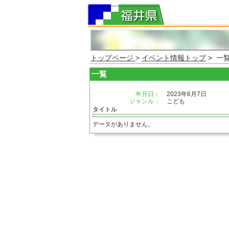
トップページ
>
イベント情報トップ
> 一
一覧
年月日：
2023年6月7日
ジャンル：
こども
タイトル
データがありません。