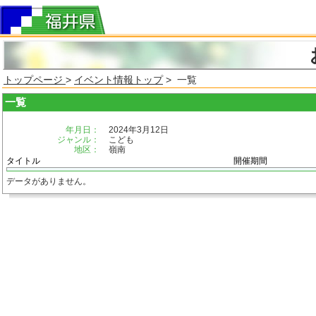
トップページ
>
イベント情報トップ
> 一覧
一覧
年月日：
2024年3月12日
ジャンル：
こども
地区：
嶺南
タイトル
開催期間
データがありません。