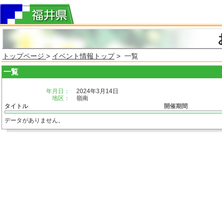
トップページ
>
イベント情報トップ
> 一覧
一覧
年月日：
2024年3月14日
地区：
嶺南
タイトル
開催期間
データがありません。