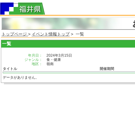
トップページ
>
イベント情報トップ
> 一覧
一覧
年月日：
2024年3月15日
ジャンル：
食・健康
地区：
嶺南
タイトル
開催期間
データがありません。