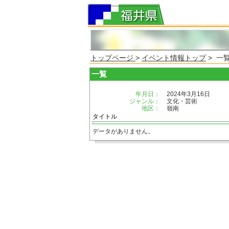
トップページ
>
イベント情報トップ
> 一
一覧
年月日：
2024年3月16日
ジャンル：
文化・芸術
地区：
嶺南
タイトル
データがありません。