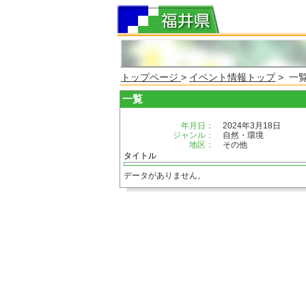
トップページ
>
イベント情報トップ
> 一
一覧
年月日：
2024年3月18日
ジャンル：
自然・環境
地区：
その他
タイトル
データがありません。