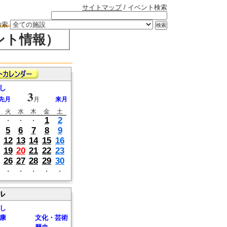
サイトマップ
/ イベント検索
検索
ント情報）
し
3
先月
月
来月
火
水
木
金
土
1
2
・
・
・
5
6
7
8
9
12
13
14
15
16
19
20
21
22
23
26
27
28
29
30
・
・
・
・
・
ル
し
康
文化・芸術