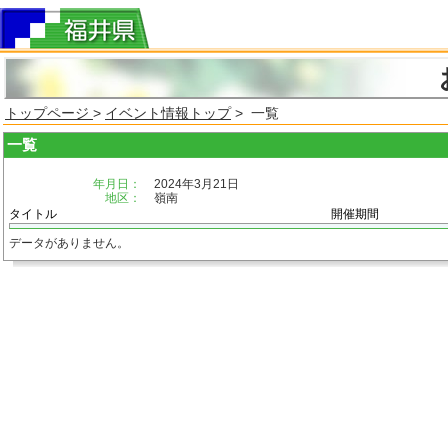
トップページ
>
イベント情報トップ
> 一覧
一覧
年月日：
2024年3月21日
地区：
嶺南
タイトル
開催期間
データがありません。