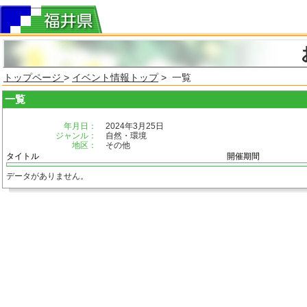
トップページ
>
イベント情報トップ
> 一覧
一覧
年月日：
2024年3月25日
ジャンル：
自然・環境
地区：
その他
タイトル
開催期間
データがありません。