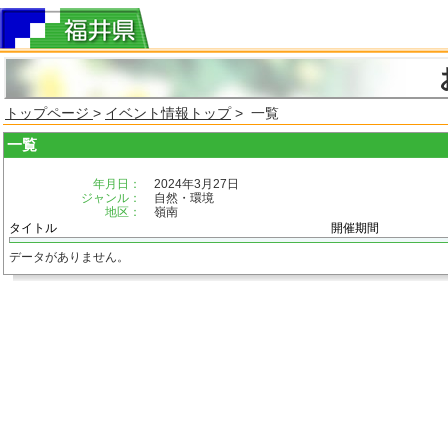
トップページ
>
イベント情報トップ
> 一覧
一覧
年月日：
2024年3月27日
ジャンル：
自然・環境
地区：
嶺南
タイトル
開催期間
データがありません。