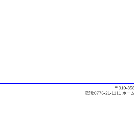
〒910-8
電話:0776-21-1111
ホー