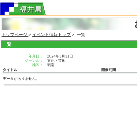
トップページ
>
イベント情報トップ
> 一覧
一覧
年月日：
2024年3月31日
ジャンル：
文化・芸術
地区：
嶺南
タイトル
開催期間
データがありません。