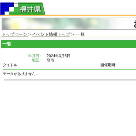
トップページ
>
イベント情報トップ
> 一覧
一覧
年月日：
2024年3月6日
地区：
嶺南
タイトル
開催期間
データがありません。