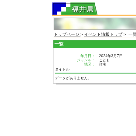
トップページ
>
イベント情報トップ
> 一
一覧
年月日：
2024年3月7日
ジャンル：
こども
地区：
嶺南
タイトル
データがありません。