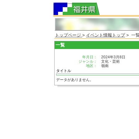
トップページ
>
イベント情報トップ
> 一
一覧
年月日：
2024年3月8日
ジャンル：
文化・芸術
地区：
嶺南
タイトル
データがありません。