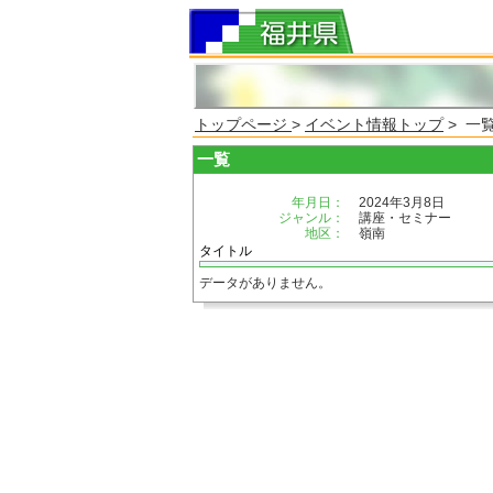
トップページ
>
イベント情報トップ
> 一
一覧
年月日：
2024年3月8日
ジャンル：
講座・セミナー
地区：
嶺南
タイトル
データがありません。