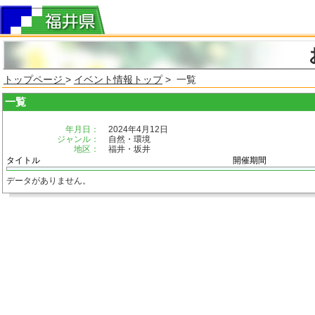
トップページ
>
イベント情報トップ
> 一覧
一覧
年月日：
2024年4月12日
ジャンル：
自然・環境
地区：
福井・坂井
タイトル
開催期間
データがありません。