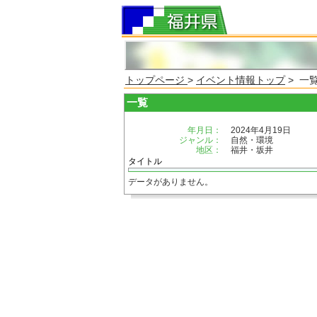
トップページ
>
イベント情報トップ
> 一
一覧
年月日：
2024年4月19日
ジャンル：
自然・環境
地区：
福井・坂井
タイトル
データがありません。