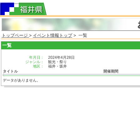
トップページ
>
イベント情報トップ
> 一覧
一覧
年月日：
2024年4月28日
ジャンル：
観光・祭り
地区：
福井・坂井
タイトル
開催期間
データがありません。