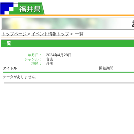
トップページ
>
イベント情報トップ
> 一覧
一覧
年月日：
2024年4月28日
ジャンル：
音楽
地区：
丹南
タイトル
開催期間
データがありません。