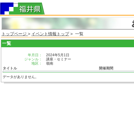
トップページ
>
イベント情報トップ
> 一覧
一覧
年月日：
2024年5月1日
ジャンル：
講座・セミナー
地区：
嶺南
タイトル
開催期間
データがありません。