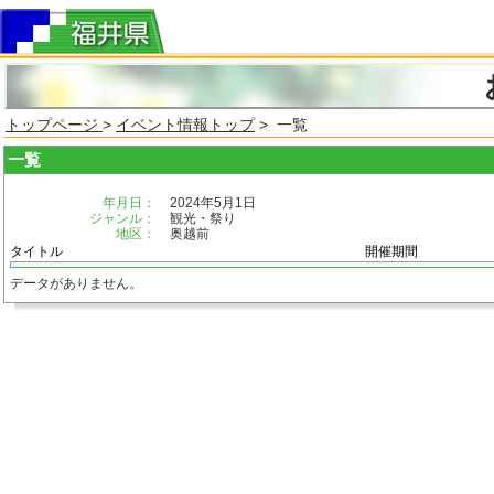
トップページ
>
イベント情報トップ
> 一覧
一覧
年月日：
2024年5月1日
ジャンル：
観光・祭り
地区：
奥越前
タイトル
開催期間
データがありません。