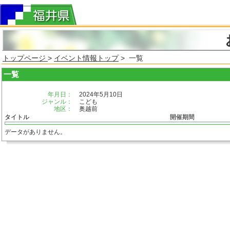
トップページ
>
イベント情報トップ
> 一覧
一覧
年月日：
2024年5月10日
ジャンル：
こども
地区：
奥越前
タイトル
開催期間
データがありません。