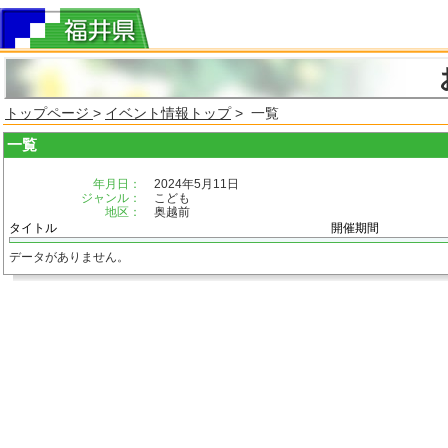
トップページ
>
イベント情報トップ
> 一覧
一覧
年月日：
2024年5月11日
ジャンル：
こども
地区：
奥越前
タイトル
開催期間
データがありません。