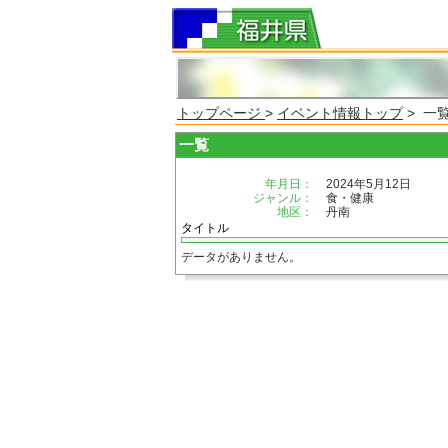
トップページ
>
イベント情報トップ
> 一
一覧
年月日：
2024年5月12日
ジャンル：
食・健康
地区：
丹南
タイトル
データがありません。