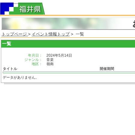
トップページ
>
イベント情報トップ
> 一覧
一覧
年月日：
2024年5月14日
ジャンル：
音楽
地区：
嶺南
タイトル
開催期間
データがありません。