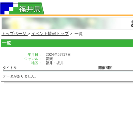
トップページ
>
イベント情報トップ
> 一覧
一覧
年月日：
2024年5月17日
ジャンル：
音楽
地区：
福井・坂井
タイトル
開催期間
データがありません。