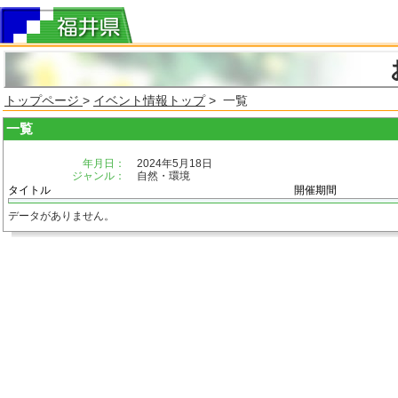
トップページ
>
イベント情報トップ
> 一覧
一覧
年月日：
2024年5月18日
ジャンル：
自然・環境
タイトル
開催期間
データがありません。