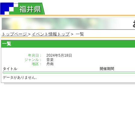
トップページ
>
イベント情報トップ
> 一覧
一覧
年月日：
2024年5月18日
ジャンル：
音楽
地区：
丹南
タイトル
開催期間
データがありません。