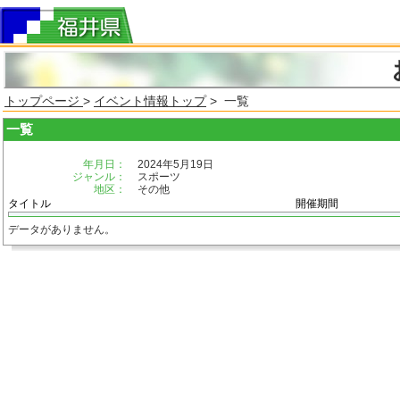
トップページ
>
イベント情報トップ
> 一覧
一覧
年月日：
2024年5月19日
ジャンル：
スポーツ
地区：
その他
タイトル
開催期間
データがありません。