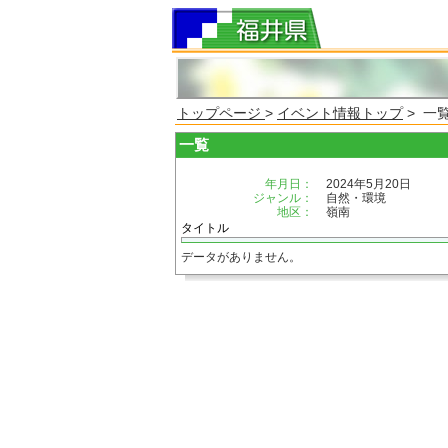
トップページ
>
イベント情報トップ
> 一
一覧
年月日：
2024年5月20日
ジャンル：
自然・環境
地区：
嶺南
タイトル
データがありません。