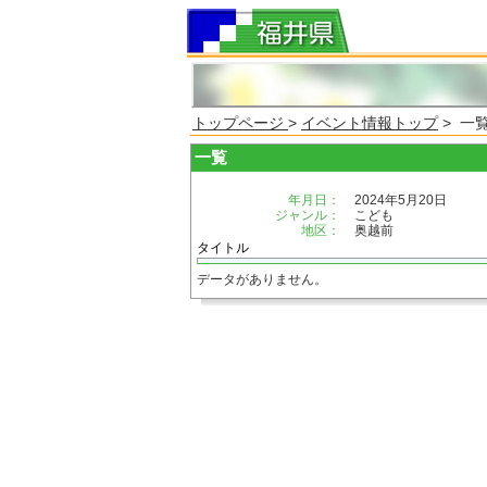
トップページ
>
イベント情報トップ
> 一
一覧
年月日：
2024年5月20日
ジャンル：
こども
地区：
奥越前
タイトル
データがありません。