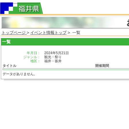
トップページ
>
イベント情報トップ
> 一覧
一覧
年月日：
2024年5月21日
ジャンル：
観光・祭り
地区：
福井・坂井
タイトル
開催期間
データがありません。