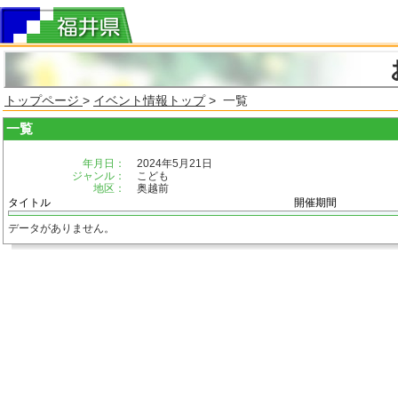
トップページ
>
イベント情報トップ
> 一覧
一覧
年月日：
2024年5月21日
ジャンル：
こども
地区：
奥越前
タイトル
開催期間
データがありません。