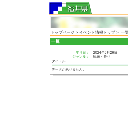
トップページ
>
イベント情報トップ
> 一
一覧
年月日：
2024年5月26日
ジャンル：
観光・祭り
タイトル
データがありません。