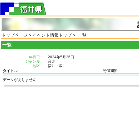
トップページ
>
イベント情報トップ
> 一覧
一覧
年月日：
2024年5月26日
ジャンル：
音楽
地区：
福井・坂井
タイトル
開催期間
データがありません。